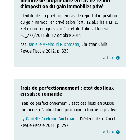
Identité de propriétaire en cas de report
d’imposition du gain immobilier privé
Identité de propriétaire en cas de report d’imposition 
du gain immobilier privé selon l’art. 12 al.3 let.e LHID: 
Réflexions critiques sur l’arrêt du Tribunal fédéral 
2C_277/2011 du 17 octobre 2011
par
Danielle Axelroud Buchmann
, Christian Chillá
Revue Fiscale 2012, p. 335
article
Frais de perfectionnement : état des lieux
en suisse romande
Frais de perfectionnement : état des lieux en suisse 
romande à l’aube d’une prochaine réforme législative
by
Danielle Axelroud Buchmann
, Frédéric de le Court
Revue Fiscale 2011, p. 292
article