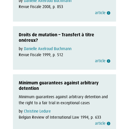
by
Danielle Axelroud Buchmann
Revue Fiscale 2008, p. 853
article
Droits de mutation – Transfert à titre
onéreux?
by
Danielle Axelroud Buchmann
Revue Fiscale 1999, p. 512
article
Minimum guarantees against arbitrary
detention
Minimum guarantees against arbitrary detention and 
the right to a fair trial in exceptional cases
by
Christine Ledure
Belgian Review of International Law 1994, p. 633
article