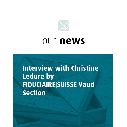
news
our
Interview with Christine
Ledure by
FIDUCIAIRE|SUISSE Vaud
Section