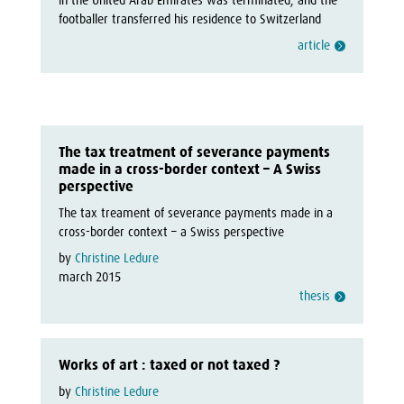
in the United Arab Emirates was terminated, and the 
footballer transferred his residence to Switzerland
article
The tax treatment of severance payments
made in a cross-border context – A Swiss
perspective
The tax treament of severance payments made in a 
cross-border context – a Swiss perspective
by
Christine Ledure
march 2015
thesis
Works of art : taxed or not taxed ?
by
Christine Ledure