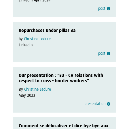
LinkedIn April 2024
post
Repurchases under pillar 3a
by 
Christine Ledure
LinkedIn
post
Our presentation : "EU - CH relations with
respect to cross - border workers"
By 
Christine Ledure
May 2023
presentation
Comment se délocaliser et dire bye bye aux