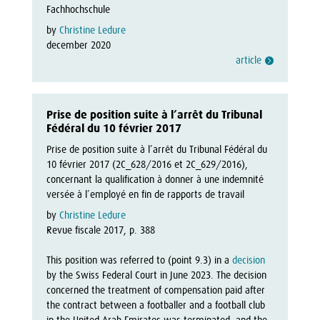
Fachhochschule
by
Christine Ledure
december 2020
article
Prise de position suite à l’arrêt du Tribunal
Fédéral du 10 février 2017
Prise de position suite à l’arrêt du Tribunal Fédéral du 
10 février 2017 (2C_628/2016 et 2C_629/2016), 
concernant la qualification à donner à une indemnité 
versée à l’employé en fin de rapports de travail
by
Christine Ledure
Revue fiscale 2017, p. 388
This position was referred to (point 9.3) in a 
decision
by the Swiss Federal Court in June 2023. The decision 
concerned the treatment of compensation paid after 
the contract between a footballer and a football club 