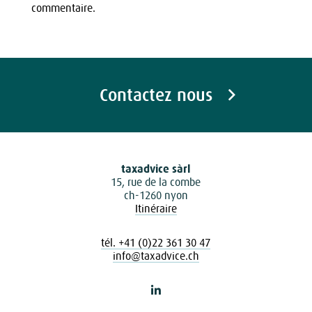
commentaire.
Contactez nous
taxadvice sàrl
15, rue de la combe
ch-1260 nyon
Itinéraire
tél. +41 (0)22 361 30 47
info@taxadvice.ch