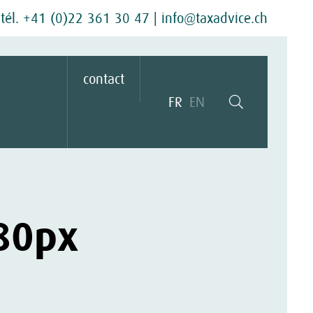
tél. +41 (0)22 361 30 47
|
info@taxadvice.ch
contact
FR
EN
80px