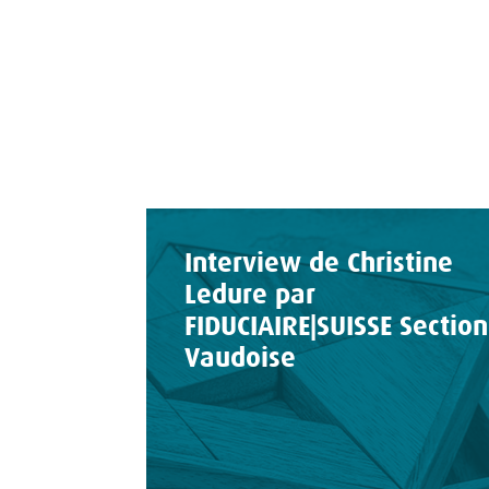
Interview de Christine
Ledure par
FIDUCIAIRE|SUISSE Section
Vaudoise