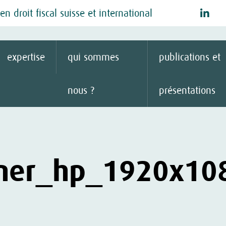
n droit fiscal suisse et international
expertise
qui sommes
publications et
nous ?
présentations
ner_hp_1920x10