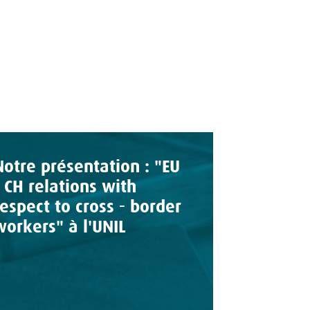
Notre présentation : "EU
- CH relations with
respect to cross - border
workers" à l'UNIL