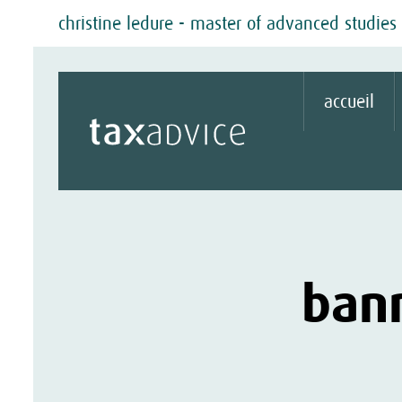
christine ledure - master of advanced studies e
accueil
ban