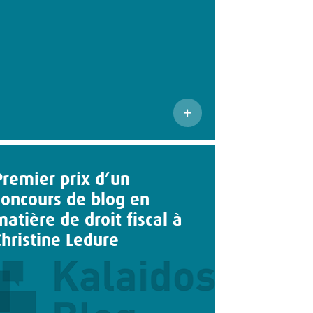
Premier prix d’un
concours de blog en
matière de droit fiscal à
Christine Ledure