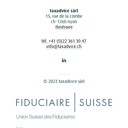
taxadvice sàrl
15, rue de la combe
ch-1260 nyon
Itinéraire
tél. +41 (0)22 361 30 47
info@taxadvice.ch
© 2023 taxadvice sàrl