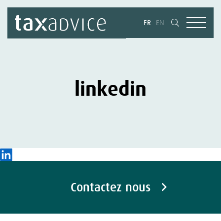
FR
EN
linkedin
Contactez nous