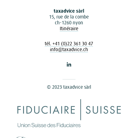
taxadvice sàrl
15, rue de la combe
ch-1260 nyon
Itinéraire
tél. +41 (0)22 361 30 47
info@taxadvice.ch
© 2023 taxadvice sàrl