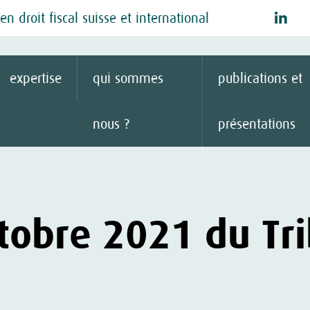
n droit fiscal suisse et international
expertise
qui sommes
publications et
nous ?
présentations
ctobre 2021 du Tri