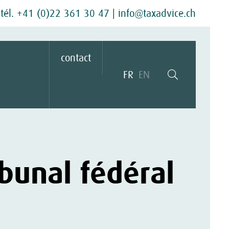
tél. +41 (0)22 361 30 47
|
info@taxadvice.ch
contact
FR
EN
bunal fédéral