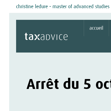
christine ledure - master of advanced studies e
accueil
Arrêt du 5 o