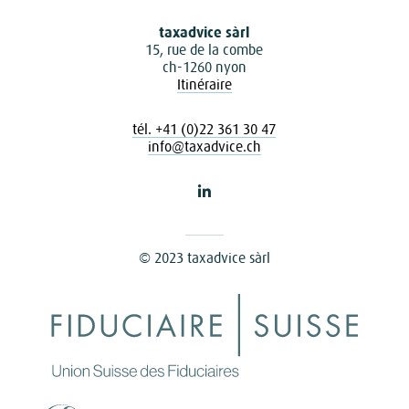
taxadvice sàrl
15, rue de la combe
ch-1260 nyon
Itinéraire
tél. +41 (0)22 361 30 47
info@taxadvice.ch
© 2023 taxadvice sàrl